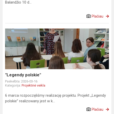
Balandžio 10 d...
Plačiau
"Legendy
polskie"
"Legendy polskie"
Paskelbta: 2026-03-16
Kategorija:
Projektinė veikla
6 marca rozpoczęliśmy realizację projektu. Projekt ,,Legendy
polskie” realizowany jest w k...
Plačiau