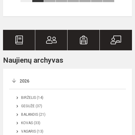
Naujienų archyvas
2026
BIRŽELIS (14)
GEGUŽĖ (37)
BALANDIS (21)
KOVAS (33)
VASARIS (13)