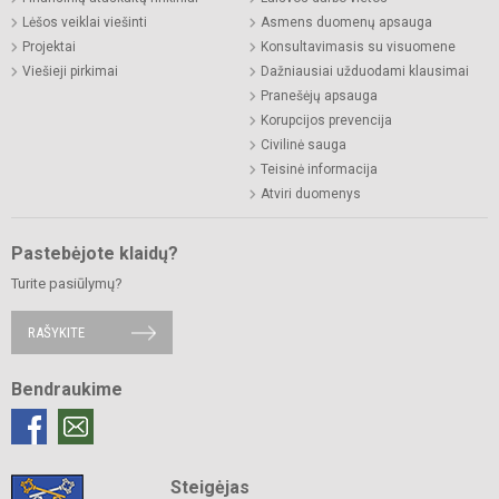
Lėšos veiklai viešinti
Asmens duomenų apsauga
Projektai
Konsultavimasis su visuomene
Viešieji pirkimai
Dažniausiai užduodami klausimai
Pranešėjų apsauga
Korupcijos prevencija
Civilinė sauga
Teisinė informacija
Atviri duomenys
Pastebėjote klaidų?
Turite pasiūlymų?
RAŠYKITE
Bendraukime
Steigėjas