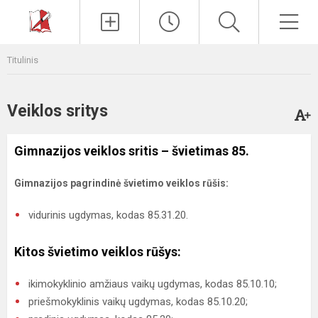
Paieška
Men
Titulinis
Veiklos sritys
Gimnazijos veiklos sritis – švietimas 85.
Gimnazijos pagrindinė švietimo veiklos rūšis:
vidurinis ugdymas, kodas 85.31.20.
Kitos švietimo veiklos rūšys:
ikimokyklinio amžiaus vaikų ugdymas, kodas 85.10.10;
priešmokyklinis vaikų ugdymas, kodas 85.10.20;