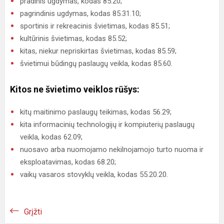
pradinis ugdymas, kodas 85.20;
pagrindinis ugdymas, kodas 85.31.10;
sportinis ir rekreacinis švietimas, kodas 85.51;
kultūrinis švietimas, kodas 85.52;
kitas, niekur nepriskirtas švietimas, kodas 85.59;
švietimui būdingų paslaugų veikla, kodas 85.60.
Kitos ne švietimo veiklos rūšys:
kitų maitinimo paslaugų teikimas, kodas 56.29;
kita informacinių technologijų ir kompiuterių paslaugų
veikla, kodas 62.09;
nuosavo arba nuomojamo nekilnojamojo turto nuoma ir
eksploatavimas, kodas 68.20;
vaikų vasaros stovyklų veikla, kodas 55.20.20.
Grįžti