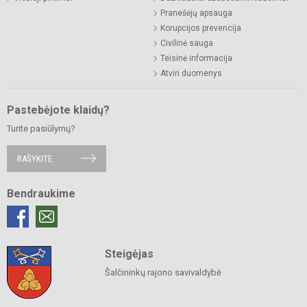
Pranešėjų apsauga
Korupcijos prevencija
Civilinė sauga
Teisinė informacija
Atviri duomenys
Pastebėjote klaidų?
Turite pasiūlymų?
RAŠYKITE
Bendraukime
Steigėjas
Šalčininkų rajono savivaldybė