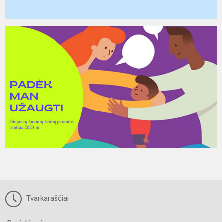
Tvarkaraščiai