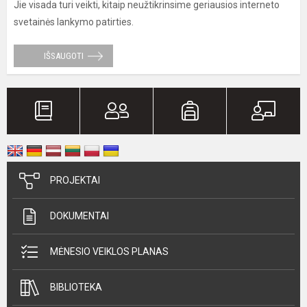
Jie visada turi veikti, kitaip neužtikrinsime geriausios interneto
svetainės lankymo patirties.
IŠSAUGOTI
PROJEKTAI
DOKUMENTAI
MĖNESIO VEIKLOS PLANAS
BIBLIOTEKA