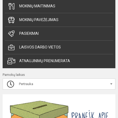
MOKINIŲ MAITINIMAS
MOKINIŲ PAVĖŽĖJIMAS
PASIEKIMAI
LAISVOS DARBO VIETOS
ATNAUJINIMŲ PRENUMERATA
Pamokų laikas
Pertrauka