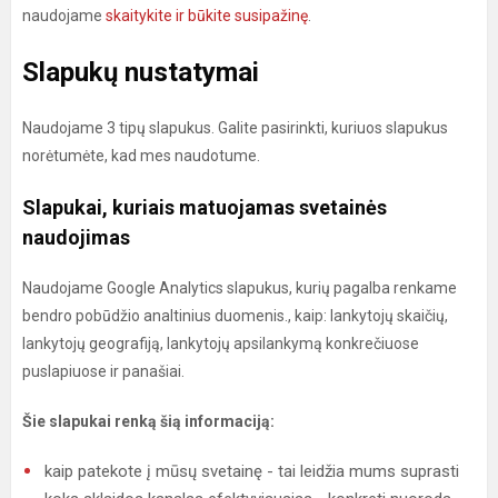
naudojame
skaitykite ir būkite susipažinę
.
Slapukų nustatymai
Naudojame 3 tipų slapukus. Galite pasirinkti, kuriuos slapukus
norėtumėte, kad mes naudotume.
Slapukai, kuriais matuojamas svetainės
naudojimas
Naudojame Google Analytics slapukus, kurių pagalba renkame
bendro pobūdžio analtinius duomenis., kaip: lankytojų skaičių,
lankytojų geografiją, lankytojų apsilankymą konkrečiuose
puslapiuose ir panašiai.
Šie slapukai renką šią informaciją:
kaip patekote į mūsų svetainę - tai leidžia mums suprasti