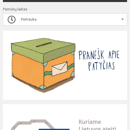
Pamokų laikas
Pertrauka