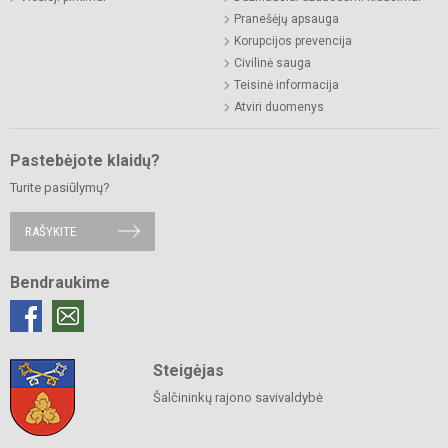
Pranešėjų apsauga
Korupcijos prevencija
Civilinė sauga
Teisinė informacija
Atviri duomenys
Pastebėjote klaidų?
Turite pasiūlymų?
RAŠYKITE
Bendraukime
Steigėjas
Šalčininkų rajono savivaldybė