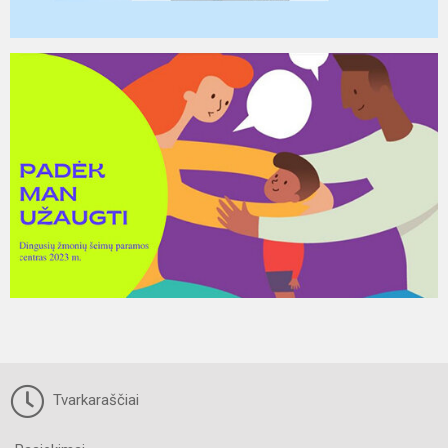
Tvarkaraščiai