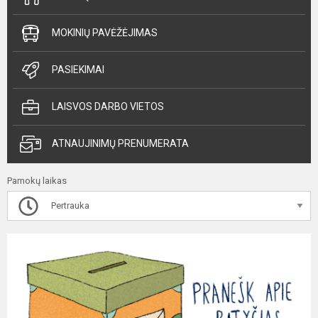
MOKINIŲ PAVĖŽĖJIMAS
PASIEKIMAI
LAISVOS DARBO VIETOS
ATNAUJINIMŲ PRENUMERATA
Pamokų laikas
Pertrauka