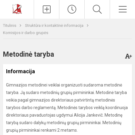
Paieška
Men
Titulinis
Struktūra ir kontaktinė informacija
Komisijos ir darbo grupės
Metodinė taryba
Informacija
Gimnazijos metodinei veiklai organizuoti sudaroma metodinė
taryba. Ją sudaro metodinių grupių pirmininkai. Metodinė taryba
veikia pagal gimnazijos direktoriaus patvirtintą metodinės
tarybos darbo reglamentą. Metodinės tarybos veiklą koordinuoja
direktoriaus pavaduotojas ugdymui Alicija Jankevič. Metodinę
tarybą sudaro dalykų metodinių grupių pirmininkai. Metodinių
grupių pirmininkai renkami 2 metams.