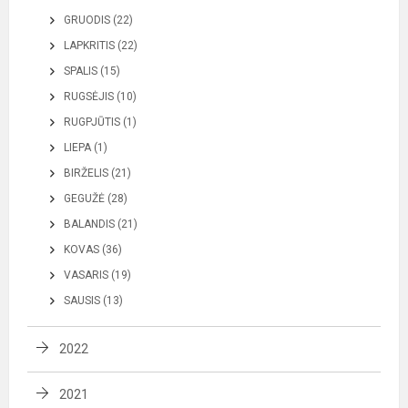
GRUODIS (22)
LAPKRITIS (22)
SPALIS (15)
RUGSĖJIS (10)
RUGPJŪTIS (1)
LIEPA (1)
BIRŽELIS (21)
GEGUŽĖ (28)
BALANDIS (21)
KOVAS (36)
VASARIS (19)
SAUSIS (13)
2022
2021