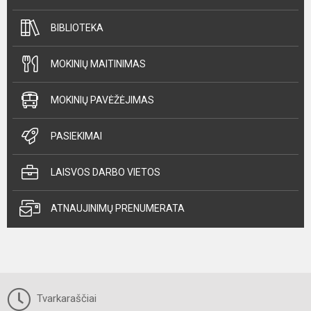
BIBLIOTEKA
MOKINIŲ MAITINIMAS
MOKINIŲ PAVĖŽĖJIMAS
PASIEKIMAI
LAISVOS DARBO VIETOS
ATNAUJINIMŲ PRENUMERATA
Tvarkaraščiai