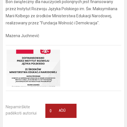
Bon świąteczny dla nauczycieli polonijnych jest finansowany
przez Instytut Rozwoju Języka Polskiego im. Św. Maksymiliana
Marii Kolbego ze środków Ministerstwa Edukacji Narodowej,
realizowany przez "Fundacja Wolność i Demokracja".
Mażena Juchnevič
Nepamirškite
0
AČIŪ
padėkoti autoriui