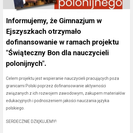
Informujemy, że Gimnazjum w
Ejszyszkach otrzymało
dofinansowanie w ramach projektu
"Świąteczny Bon dla nauczycieli
polonijnych".
Celem projektu jest wspieranie nauczycieli pracujących poza
granicami Polski poprzez dofinansowanie aktywności
związanych z ich rozwojem zawodowym, zakupem materiałów
edukacyjnych i podnoszeniem jakości nauczania języka
polskiego.
SERDECZNIE DZIĘKUJEMY!