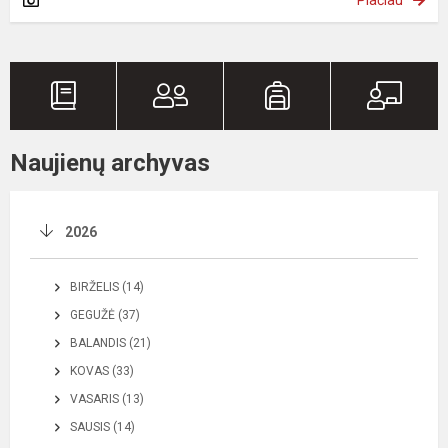
Naujienų archyvas
2026
BIRŽELIS (14)
GEGUŽĖ (37)
BALANDIS (21)
KOVAS (33)
VASARIS (13)
SAUSIS (14)