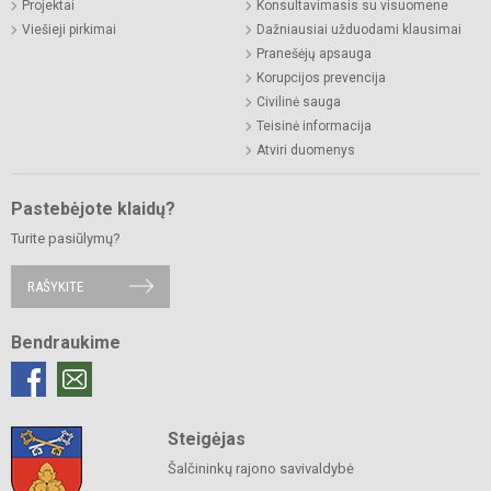
Projektai
Konsultavimasis su visuomene
Viešieji pirkimai
Dažniausiai užduodami klausimai
Pranešėjų apsauga
Korupcijos prevencija
Civilinė sauga
Teisinė informacija
Atviri duomenys
Pastebėjote klaidų?
Turite pasiūlymų?
RAŠYKITE
Bendraukime
Steigėjas
Šalčininkų rajono savivaldybė