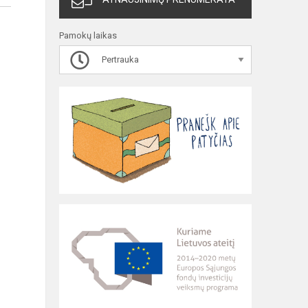
Pamokų laikas
Pertrauka