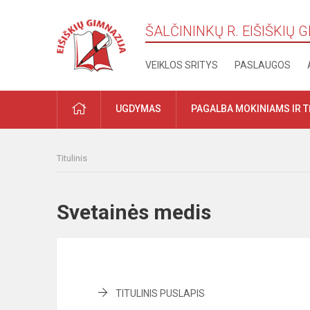
ŠALČININKŲ R. EIŠIŠKIŲ 
VEIKLOS SRITYS
PASLAUGOS
PRADŽIA
UGDYMAS
PAGALBA MOKINIAMS IR 
Titulinis
Svetainės medis
TITULINIS PUSLAPIS