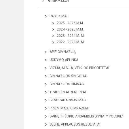
GIMNAZIJA
PASIEKIMAI
2025 - 2026 M.M.
2024 - 2025 M.M.
2023 - 2024 M. M
2022 - 2023 M. M.
APIE GIMNAZIJĄ
UGDYMO APLINKA
VIZIJA, MISIJA, VEIKLOS PRIORITETAI
GIMNAZIJOS SIMBOLIAI
GIMNAZIJOS HIMNAS
TRADICINIAI RENGINIAI
BENDRADARBIAVIMAS
PRIĖMIMAS Į GIMNAZIJĄ
DAINŲ IR ŠOKIŲ ANSAMBLIS „KWIATY POLSKIE“
SELFIE APKLAUSOS REZULTATAI