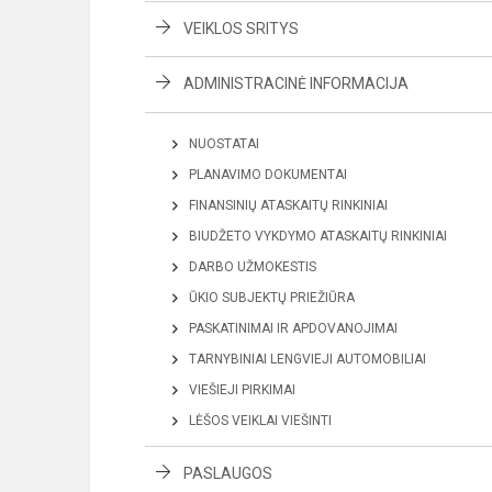
VEIKLOS SRITYS
ADMINISTRACINĖ INFORMACIJA
NUOSTATAI
PLANAVIMO DOKUMENTAI
FINANSINIŲ ATASKAITŲ RINKINIAI
BIUDŽETO VYKDYMO ATASKAITŲ RINKINIAI
DARBO UŽMOKESTIS
ŪKIO SUBJEKTŲ PRIEŽIŪRA
PASKATINIMAI IR APDOVANOJIMAI
TARNYBINIAI LENGVIEJI AUTOMOBILIAI
VIEŠIEJI PIRKIMAI
LĖŠOS VEIKLAI VIEŠINTI
PASLAUGOS