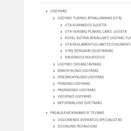
UGDYMAS
UGDYMO TURINIO ATNAUJINIMAS (UTA)
UTA KOMANDOS SUDĖTIS
UTA VEIKSMŲ PLANAS, LAIKO JUOSTA
KODĖL BŪTINA ATNAUJINTI UGDYMO TUR
UTA REGLAMENTUOJANTYS DOKUMENT
VYKĘ RENGINIAI (SUSITIKIMAI)
NAUDINGOS NUORODOS
UGDYMO ORGANIZAVIMAS
IKIMOKYKLINIS UGDYMAS
PRIEŠMOKYKLINIS UGDYMAS
PRADINIS UGDYMAS
PAGRINDINIS UGDYMAS
VIDURINIS UGDYMAS
NEFORMALUSIS ŠVIETIMAS
PAGALBA MOKINIAMS IR TĖVAMS
VISUOMENĖS SVEIKATOS SPECIALISTAS
SOCIALINIS PEDAGOGAS