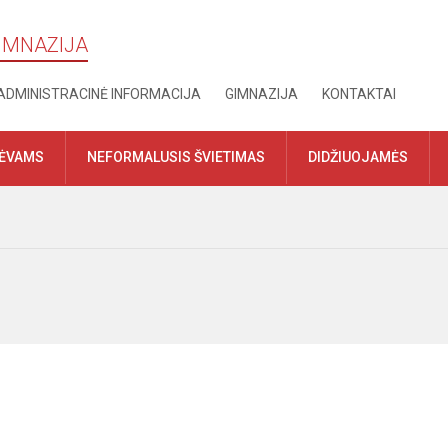
GIMNAZIJA
ADMINISTRACINĖ INFORMACIJA
GIMNAZIJA
KONTAKTAI
TĖVAMS
NEFORMALUSIS ŠVIETIMAS
DIDŽIUOJAMĖS