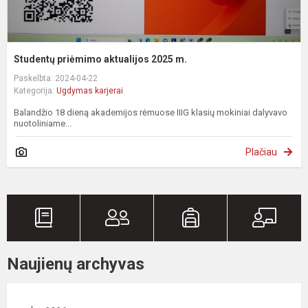
Studentų priėmimo aktualijos 2025 m.
Paskelbta: 2024-04-22
Kategorija:
Ugdymas karjerai
Balandžio 18 dieną akademijos rėmuose IIIG klasių mokiniai dalyvavo
nuotoliniame...
Plačiau
Naujienų archyvas