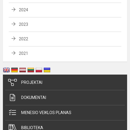
2024
2023
2022
2021
PROJEKTAI
DOKUMENTAI
MĖNESIO VEIKLOS PLANAS
BIBLIOTEKA