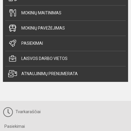
MOKINIŲ MAITINIMAS
MOKINIŲ PAVĖŽĖJIMAS
PASIEKIMAI
LAISVOS DARBO VIETOS
ATNAUJINIMŲ PRENUMERATA
Tvarkaraščiai
Pasiekimai