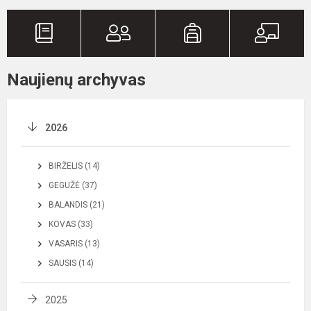
Naujienų archyvas
2026
BIRŽELIS (14)
GEGUŽĖ (37)
BALANDIS (21)
KOVAS (33)
VASARIS (13)
SAUSIS (14)
2025