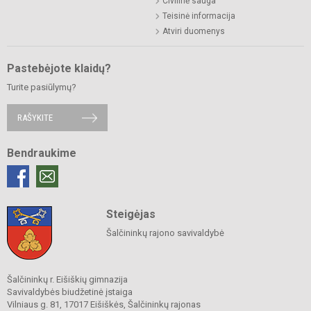
Civilinė sauga
Teisinė informacija
Atviri duomenys
Pastebėjote klaidų?
Turite pasiūlymų?
RAŠYKITE
Bendraukime
Steigėjas
Šalčininkų rajono savivaldybė
Šalčininkų r. Eišiškių gimnazija
Savivaldybės biudžetinė įstaiga
Vilniaus g. 81, 17017 Eišiškės, Šalčininkų rajonas