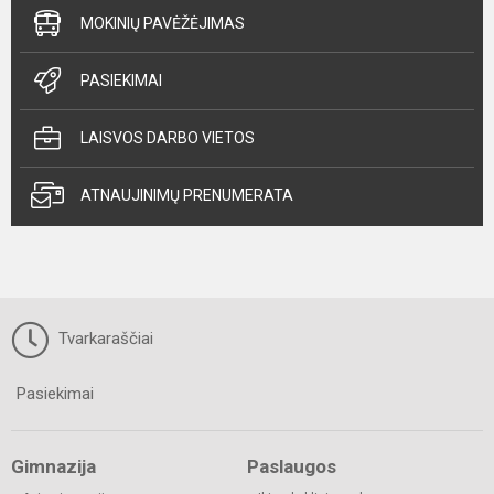
MOKINIŲ PAVĖŽĖJIMAS
PASIEKIMAI
LAISVOS DARBO VIETOS
ATNAUJINIMŲ PRENUMERATA
Tvarkaraščiai
Pasiekimai
Gimnazija
Paslaugos