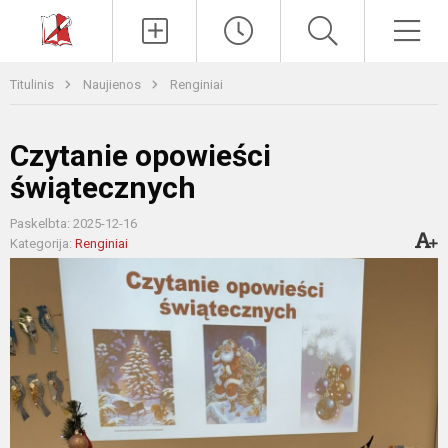
Paieška
Men
Titulinis
Naujienos
Renginiai
Czytanie opowieści
świątecznych
Paskelbta: 2025-12-16
Kategorija:
Renginiai