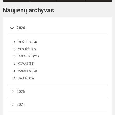
Naujienų archyvas
2026
BIRŽELIS (14)
GEGUŽĖ (37)
BALANDIS (21)
KOVAS (33)
VASARIS (13)
SAUSIS (14)
2025
2024