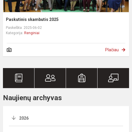
Paskutinis skambutis 2025
Paskelbta: 2025-06-02
Kategorija:
Renginiai
Plačiau
Naujienų archyvas
2026