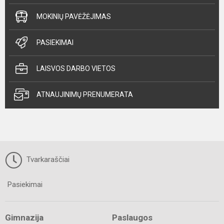
MOKINIŲ PAVĖŽĖJIMAS
PASIEKIMAI
LAISVOS DARBO VIETOS
ATNAUJINIMŲ PRENUMERATA
Tvarkaraščiai
Pasiekimai
Gimnazija
Paslaugos