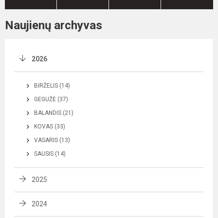
Naujienų archyvas
2026
BIRŽELIS (14)
GEGUŽĖ (37)
BALANDIS (21)
KOVAS (33)
VASARIS (13)
SAUSIS (14)
2025
2024