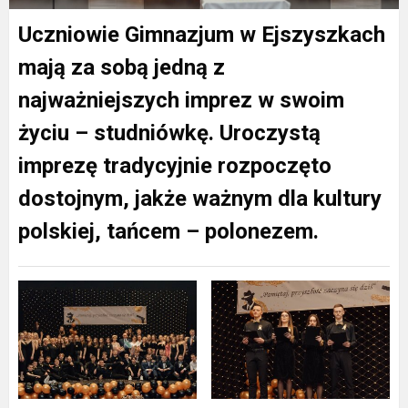
Uczniowie Gimnazjum w Ejszyszkach
mają za sobą jedną z
najważniejszych imprez w swoim
życiu – studniówkę. Uroczystą
imprezę tradycyjnie rozpoczęto
dostojnym, jakże ważnym dla kultury
polskiej, tańcem – polonezem.