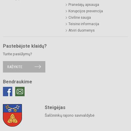
Pranešėjų apsauga
Korupcijos prevencija
Civilinė sauga
Teisinė informacija
Atviri duomenys
Pastebėjote klaidų?
Turite pasiūlymų?
RAŠYKITE
Bendraukime
Steigėjas
Šalčininkų rajono savivaldybė