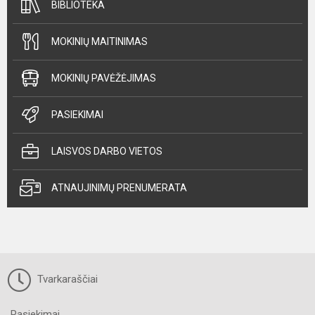
BIBLIOTEKA
MOKINIŲ MAITINIMAS
MOKINIŲ PAVĖŽĖJIMAS
PASIEKIMAI
LAISVOS DARBO VIETOS
ATNAUJINIMŲ PRENUMERATA
Tvarkaraščiai
Pasiekimai