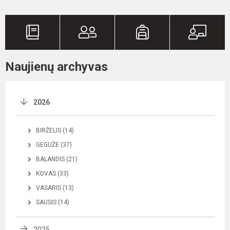
Naujienų archyvas
2026
BIRŽELIS (14)
GEGUŽĖ (37)
BALANDIS (21)
KOVAS (33)
VASARIS (13)
SAUSIS (14)
2025