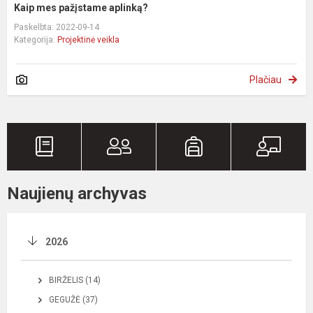
Kaip mes pažįstame aplinką?
Paskelbta: 2022-09-14
Kategorija:
Projektinė veikla
Plačiau
Naujienų archyvas
2026
BIRŽELIS (14)
GEGUŽĖ (37)