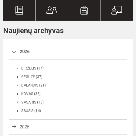
Naujienų archyvas
2026
BIRŽELIS (14)
GEGUŽĖ (37)
BALANDIS (21)
KOVAS (33)
VASARIS (13)
SAUSIS (14)
2025