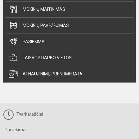
MOKINIŲ MAITINIMAS
MOKINIŲ PAVĖŽĖJIMAS
PASIEKIMAI
LAISVOS DARBO VIETOS
ATNAUJINIMŲ PRENUMERATA
Tvarkaraščiai
Pasiekimai