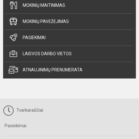
MOKINIŲ MAITINIMAS
MOKINIŲ PAVĖŽĖJIMAS
PASIEKIMAI
LAISVOS DARBO VIETOS
ATNAUJINIMŲ PRENUMERATA
Tvarkaraščiai
Pasiekimai