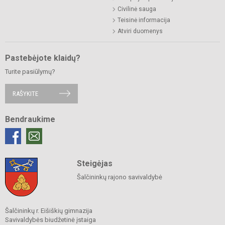
Civilinė sauga
Teisinė informacija
Atviri duomenys
Pastebėjote klaidų?
Turite pasiūlymų?
RAŠYKITE
Bendraukime
Steigėjas
Šalčininkų rajono savivaldybė
Šalčininkų r. Eišiškių gimnazija
Savivaldybės biudžetinė įstaiga