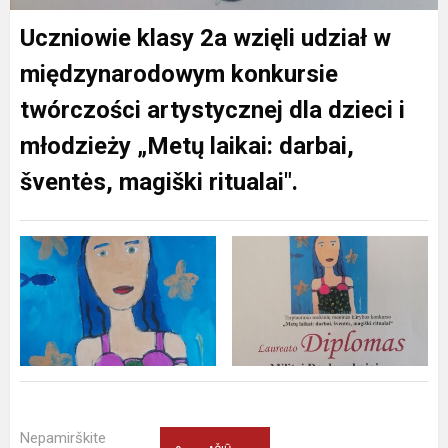
Uczniowie klasy 2a wzięli udział w
międzynarodowym konkursie
twórczości artystycznej dla dzieci i
młodzieży „Metų laikai: darbai,
šventės, magiški ritualai".
Nepamirškite