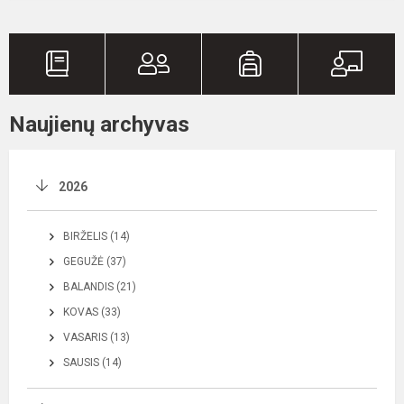
Naujienų archyvas
2026
BIRŽELIS (14)
GEGUŽĖ (37)
BALANDIS (21)
KOVAS (33)
VASARIS (13)
SAUSIS (14)