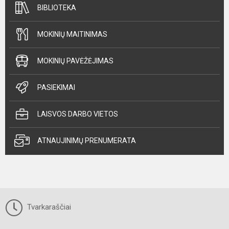
BIBLIOTEKA
MOKINIŲ MAITINIMAS
MOKINIŲ PAVĖŽĖJIMAS
PASIEKIMAI
LAISVOS DARBO VIETOS
ATNAUJINIMŲ PRENUMERATA
Tvarkaraščiai