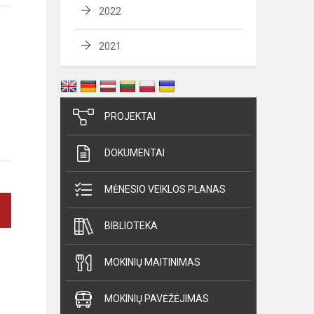
2022
2021
PROJEKTAI
DOKUMENTAI
MĖNESIO VEIKLOS PLANAS
BIBLIOTEKA
MOKINIŲ MAITINIMAS
MOKINIŲ PAVĖŽĖJIMAS