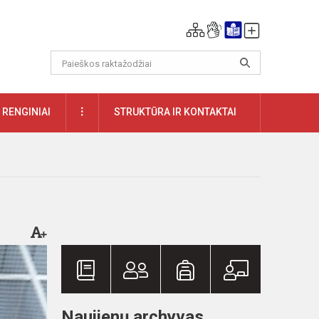
DAUGIAU
RENGINIAI
STRUKTŪRA IR KONTAKTAI
Naujienų archyvas