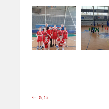
Grįžti