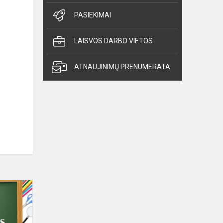
PASIEKIMAI
LAISVOS DARBO VIETOS
ATNAUJINIMŲ PRENUMERATA
Geografijos
olimpiada
2023