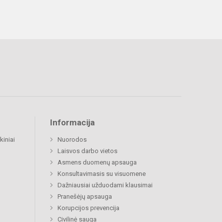
Informacija
kiniai
Nuorodos
Laisvos darbo vietos
Asmens duomenų apsauga
Konsultavimasis su visuomene
Dažniausiai užduodami klausimai
Pranešėjų apsauga
Korupcijos prevencija
Civilinė sauga