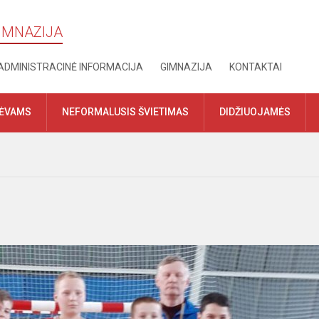
GIMNAZIJA
ADMINISTRACINĖ INFORMACIJA
GIMNAZIJA
KONTAKTAI
TĖVAMS
NEFORMALUSIS ŠVIETIMAS
DIDŽIUOJAMĖS