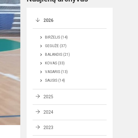
2026
BIRŽELIS (14)
GEGUŽĖ (37)
BALANDIS (21)
KOVAS (33)
VASARIS (13)
SAUSIS (14)
2025
2024
2023