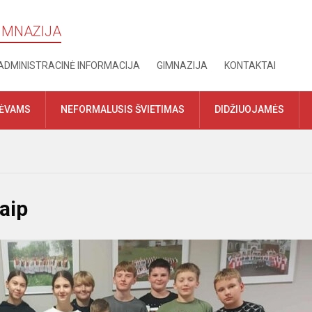
GIMNAZIJA
ADMINISTRACINĖ INFORMACIJA
GIMNAZIJA
KONTAKTAI
TĖVAMS
NEFORMALUSIS ŠVIETIMAS
DIDŽIUOJAMĖS
aip