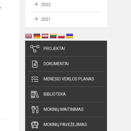
2022
e
2021
PROJEKTAI
DOKUMENTAI
MĖNESIO VEIKLOS PLANAS
BIBLIOTEKA
MOKINIŲ MAITINIMAS
MOKINIŲ PAVĖŽĖJIMAS