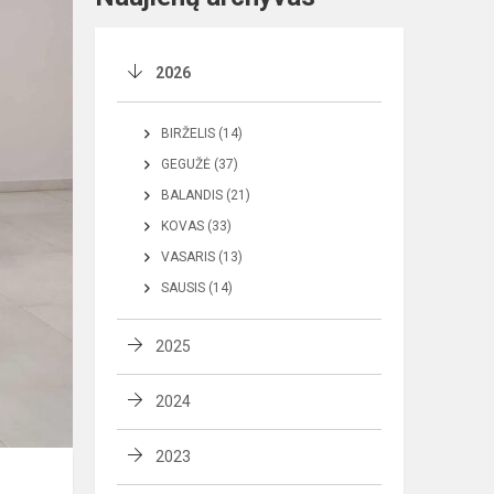
2026
BIRŽELIS (14)
GEGUŽĖ (37)
BALANDIS (21)
KOVAS (33)
VASARIS (13)
SAUSIS (14)
2025
2024
2023