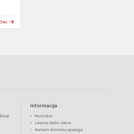
čiau
Informacija
kiniai
Nuorodos
Laisvos darbo vietos
Asmens duomenų apsauga