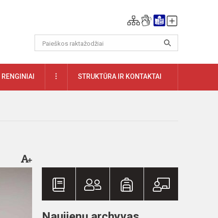
DAUGIAU
RENGINIAI
STRUKTŪRA IR KONTAKTAI
Naujienų archyvas