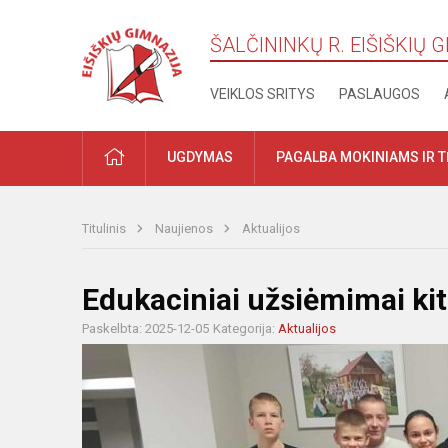
ŠALČININKŲ R. EIŠIŠKIŲ 
VEIKLOS SRITYS
PASLAUGOS
PRADŽIA
UGDYMAS
PAGALBA MOKINIAMS IR 
Titulinis
Naujienos
Aktualijos
Edukaciniai užsiėmimai kit
Paskelbta: 2025-12-05
Kategorija:
Aktualijos