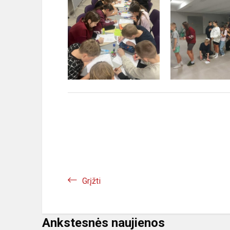
Grįžti
Ankstesnės naujienos