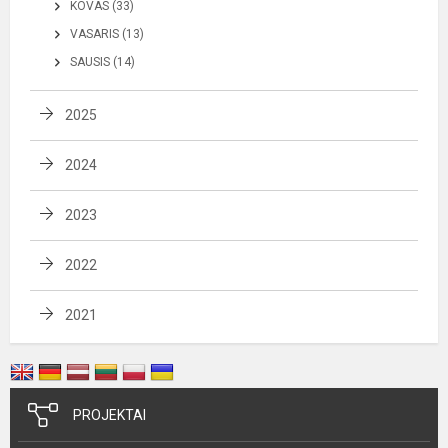
KOVAS (33)
VASARIS (13)
SAUSIS (14)
2025
2024
2023
2022
2021
PROJEKTAI