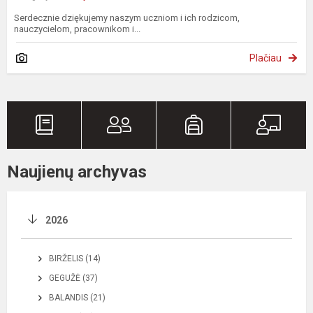
Serdecznie dziękujemy naszym uczniom i ich rodzicom,
nauczycielom, pracownikom i...
Plačiau
Naujienų archyvas
2026
BIRŽELIS (14)
GEGUŽĖ (37)
BALANDIS (21)