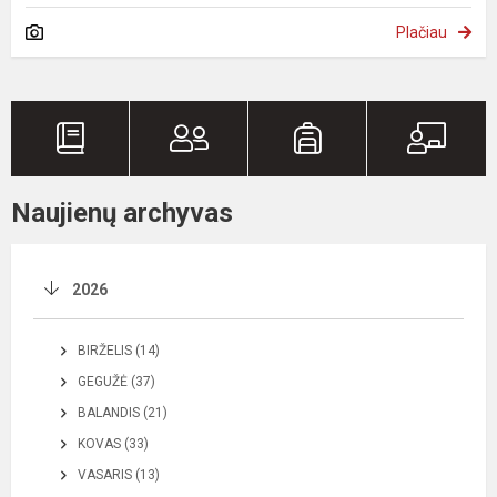
Plačiau
Naujienų archyvas
2026
BIRŽELIS (14)
GEGUŽĖ (37)
BALANDIS (21)
KOVAS (33)
VASARIS (13)