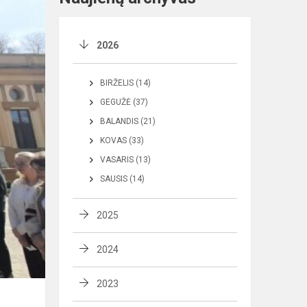
2026
BIRŽELIS (14)
GEGUŽĖ (37)
BALANDIS (21)
KOVAS (33)
VASARIS (13)
SAUSIS (14)
2025
2024
2023