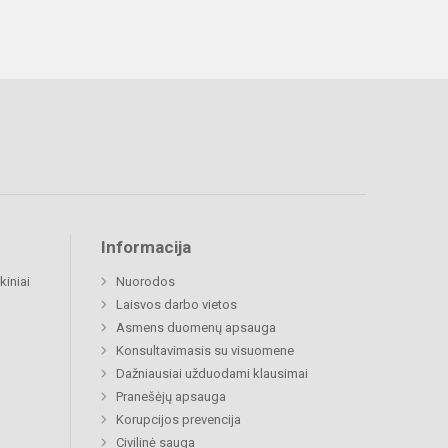
Informacija
kiniai
Nuorodos
Laisvos darbo vietos
Asmens duomenų apsauga
Konsultavimasis su visuomene
Dažniausiai užduodami klausimai
Pranešėjų apsauga
Korupcijos prevencija
Civilinė sauga