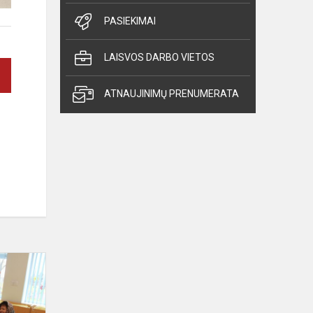
PASIEKIMAI
LAISVOS DARBO VIETOS
ATNAUJINIMŲ PRENUMERATA
Velykų
staigmena