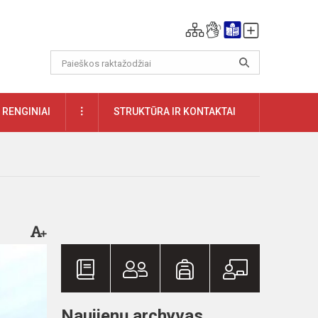
DAUGIAU
RENGINIAI
STRUKTŪRA IR KONTAKTAI
Naujienų archyvas