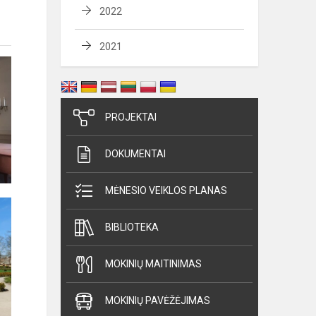
2022
2021
PROJEKTAI
DOKUMENTAI
MĖNESIO VEIKLOS PLANAS
BIBLIOTEKA
MOKINIŲ MAITINIMAS
MOKINIŲ PAVĖŽĖJIMAS