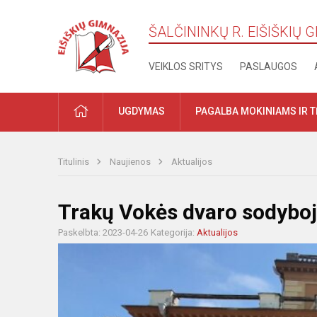
ŠALČININKŲ R. EIŠIŠKIŲ 
VEIKLOS SRITYS
PASLAUGOS
PRADŽIA
UGDYMAS
PAGALBA MOKINIAMS IR 
Titulinis
Naujienos
Aktualijos
Trakų Vokės dvaro sodybo
Paskelbta: 2023-04-26
Kategorija:
Aktualijos