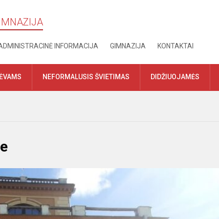
GIMNAZIJA
ADMINISTRACINĖ INFORMACIJA
GIMNAZIJA
KONTAKTAI
TĖVAMS
NEFORMALUSIS ŠVIETIMAS
DIDŽIUOJAMĖS
je