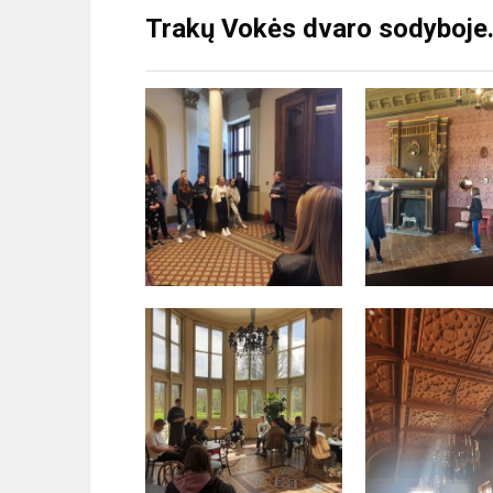
Trakų Vokės dvaro sodyboje