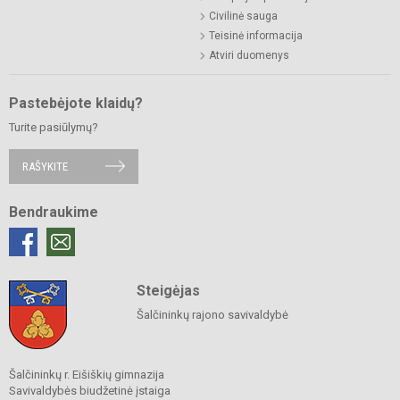
Civilinė sauga
Teisinė informacija
Atviri duomenys
Pastebėjote klaidų?
Turite pasiūlymų?
RAŠYKITE
Bendraukime
Steigėjas
Šalčininkų rajono savivaldybė
Šalčininkų r. Eišiškių gimnazija
Savivaldybės biudžetinė įstaiga