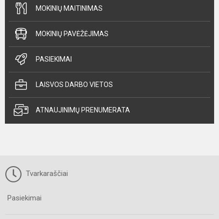
MOKINIŲ MAITINIMAS
MOKINIŲ PAVĖŽĖJIMAS
PASIEKIMAI
LAISVOS DARBO VIETOS
ATNAUJINIMŲ PRENUMERATA
Tvarkaraščiai
Pasiekimai